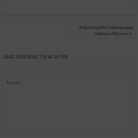
BERICHT
Adipiscing Elit Pellentesque
NAVIGATIE
Habitant Monroe
LAAT EEN REACTIE ACHTER