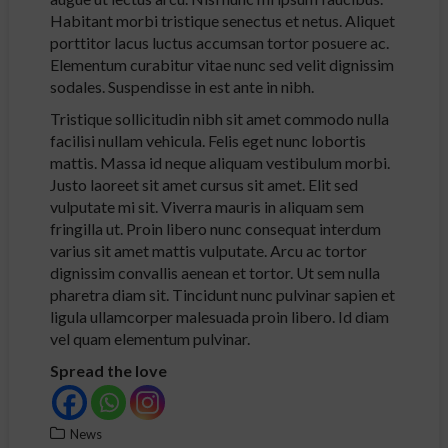
Habitant morbi tristique senectus et netus. Aliquet
porttitor lacus luctus accumsan tortor posuere ac.
Elementum curabitur vitae nunc sed velit dignissim
sodales. Suspendisse in est ante in nibh.
Tristique sollicitudin nibh sit amet commodo nulla
facilisi nullam vehicula. Felis eget nunc lobortis
mattis. Massa id neque aliquam vestibulum morbi.
Justo laoreet sit amet cursus sit amet. Elit sed
vulputate mi sit. Viverra mauris in aliquam sem
fringilla ut. Proin libero nunc consequat interdum
varius sit amet mattis vulputate. Arcu ac tortor
dignissim convallis aenean et tortor. Ut sem nulla
pharetra diam sit. Tincidunt nunc pulvinar sapien et
ligula ullamcorper malesuada proin libero. Id diam
vel quam elementum pulvinar.
Spread the love
News