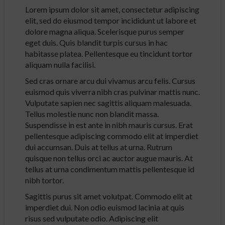
Lorem ipsum dolor sit amet, consectetur adipiscing
elit, sed do eiusmod tempor incididunt ut labore et
dolore magna aliqua. Scelerisque purus semper
eget duis. Quis blandit turpis cursus in hac
habitasse platea. Pellentesque eu tincidunt tortor
aliquam nulla facilisi.
Sed cras ornare arcu dui vivamus arcu felis. Cursus
euismod quis viverra nibh cras pulvinar mattis nunc.
Vulputate sapien nec sagittis aliquam malesuada.
Tellus molestie nunc non blandit massa.
Suspendisse in est ante in nibh mauris cursus. Erat
pellentesque adipiscing commodo elit at imperdiet
dui accumsan. Duis at tellus at urna. Rutrum
quisque non tellus orci ac auctor augue mauris. At
tellus at urna condimentum mattis pellentesque id
nibh tortor.
Sagittis purus sit amet volutpat. Commodo elit at
imperdiet dui. Non odio euismod lacinia at quis
risus sed vulputate odio. Adipiscing elit