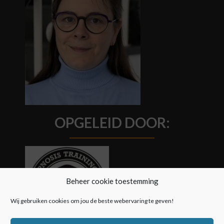
OPGELEID DOOR:
Beheer cookie toestemming
Wij gebruiken cookies om jou de beste webervaring te geven!