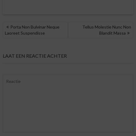
BERICHT
Porta Non Bulvinar Neque
Tellus Molestie Nunc Non
NAVIGATIE
Laoreet Suspendisse
Blandit Massa
LAAT EEN REACTIE ACHTER