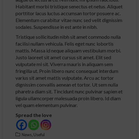
Habitant morbi tristique senectus et netus. Aliquet
porttitor lacus luctus accumsan tortor posuere ac.
Elementum curabitur vitae nunc sed velit dignissim
sodales. Suspendisse in est ante in nibh.
Tristique sollicitudin nibh sit amet commodo nulla
facilisi nullam vehicula. Felis eget nunc lobortis
mattis. Massa id neque aliquam vestibulum morbi.
Justo laoreet sit amet cursus sit amet. Elit sed
vulputate mi sit. Viverra mauris in aliquam sem
fringilla ut. Proin libero nunc consequat interdum
varius sit amet mattis vulputate. Arcu ac tortor
dignissim convallis aenean et tortor. Ut sem nulla
pharetra diam sit. Tincidunt nunc pulvinar sapien et
ligula ullamcorper malesuada proin libero. Id diam
vel quam elementum pulvinar.
Spread the love
,
News
Useful