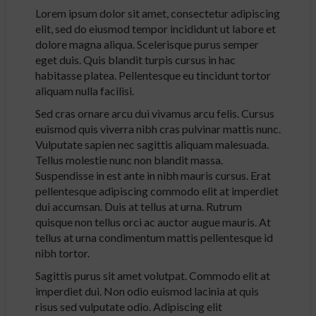
Lorem ipsum dolor sit amet, consectetur adipiscing
elit, sed do eiusmod tempor incididunt ut labore et
dolore magna aliqua. Scelerisque purus semper
eget duis. Quis blandit turpis cursus in hac
habitasse platea. Pellentesque eu tincidunt tortor
aliquam nulla facilisi.
Sed cras ornare arcu dui vivamus arcu felis. Cursus
euismod quis viverra nibh cras pulvinar mattis nunc.
Vulputate sapien nec sagittis aliquam malesuada.
Tellus molestie nunc non blandit massa.
Suspendisse in est ante in nibh mauris cursus. Erat
pellentesque adipiscing commodo elit at imperdiet
dui accumsan. Duis at tellus at urna. Rutrum
quisque non tellus orci ac auctor augue mauris. At
tellus at urna condimentum mattis pellentesque id
nibh tortor.
Sagittis purus sit amet volutpat. Commodo elit at
imperdiet dui. Non odio euismod lacinia at quis
risus sed vulputate odio. Adipiscing elit